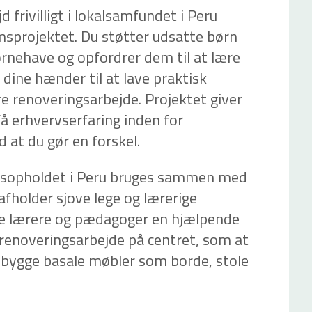
d frivilligt i lokalsamfundet i Peru
projektet. Du støtter udsatte børn
børnehave og opfordrer dem til at lære
dine hænder til at lave praktisk
re renoveringsarbejde. Projektet giver
få erhvervserfaring inden for
 at du gør en forskel.
ngsopholdet i Peru bruges sammen med
fholder sjove lege og lærerige
ale lærere og pædagoger en hjælpende
 renoveringsarbejde på centret, som at
r bygge basale møbler som borde, stole