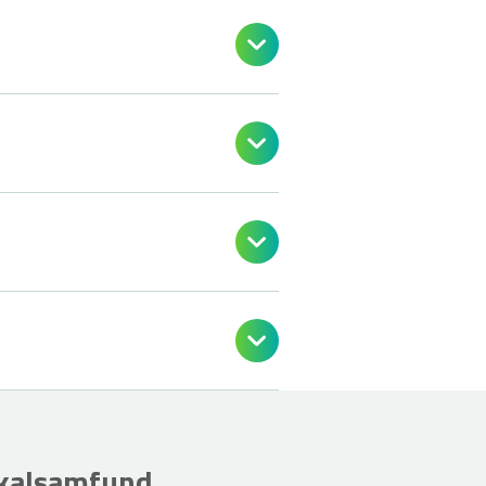




okalsamfund