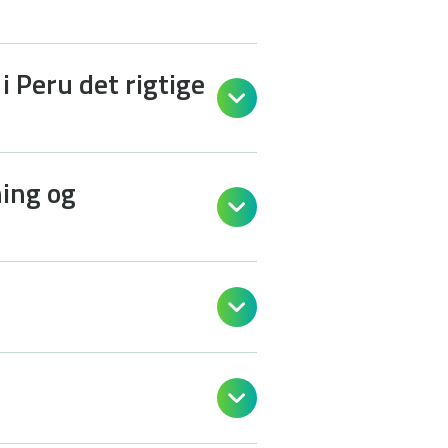
 Peru det rigtige

ing og


