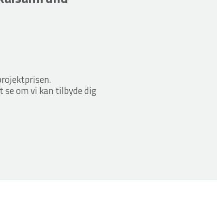
projektprisen.
t se om vi kan tilbyde dig