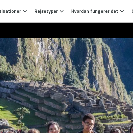
tinationer
Rejsetyper
Hvordan fungerer det