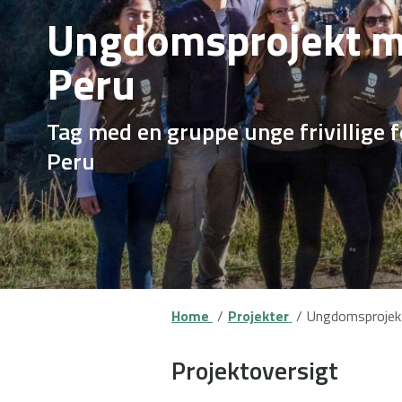
Ungdomsprojekt me
Peru
Tag med en gruppe unge frivillige f
Peru
Home
Projekter
Ungdomsprojekt
Projektoversigt