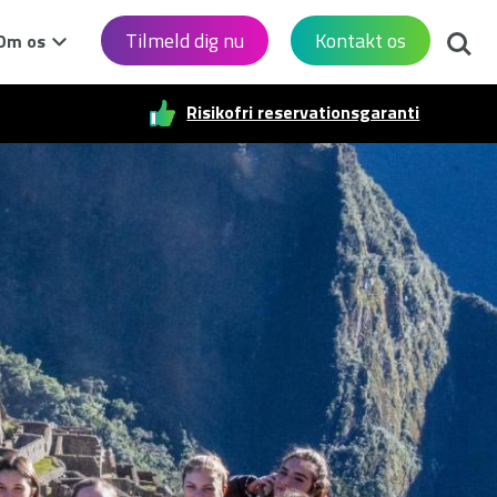
Søg
Tilmeld dig nu
Kontakt os
Om os
Risikofri reservationsgaranti