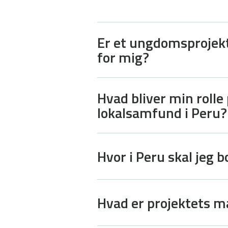
Er et ungdomsprojekt
for mig?
Hvad bliver min roll
lokalsamfund i Peru?
Hvor i Peru skal jeg b
Hvad er projektets må