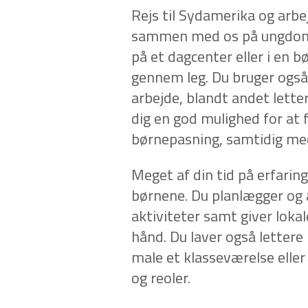
Rejs til Sydamerika og arbej
sammen med os på ungdoms
på et dagcenter eller i en 
gennem leg. Du bruger også 
arbejde, blandt andet lette
dig en god mulighed for at 
børnepasning, samtidig med
Meget af din tid på erfari
børnene. Du planlægger og a
aktiviteter samt giver lok
hånd. Du laver også lettere
male et klasseværelse elle
og reoler.