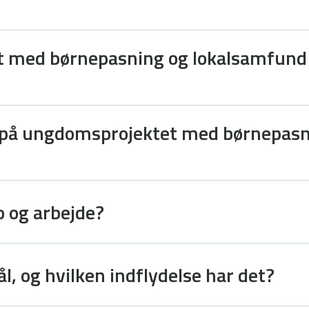
 med børnepasning og lokalsamfund i
e på ungdomsprojektet med børnepasn
o og arbejde?
l, og hvilken indflydelse har det?