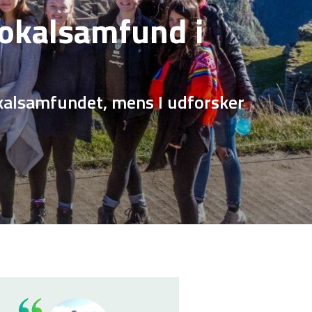
okalsamfund i
lokalsamfundet, mens I udforsker