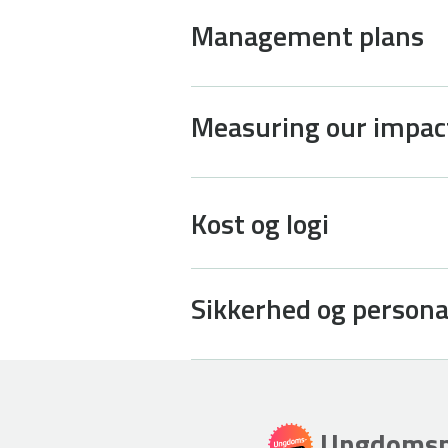
Management plans
Measuring our impac
Kost og logi
Sikkerhed og person
Ungdomspr