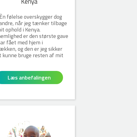
Kenya
Èn følelse overskygger dog
 andre, når jeg tænker tilbage
it ophold i Kenya.
emlighed er den største gave
har fået med hjem i
ækken, og den er jeg sikker
t kunne bruge resten af mit
Læs anbefalingen