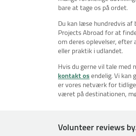
bare at tage os på ordet.
Du kan læse hundredvis af be
Projects Abroad for at finde 
om deres oplevelser, efter a
eller praktik i udlandet.
Hvis du gerne vil tale med 
kontakt os
endelig. Vi kan
er vores netværk for tidlig
været på destinationen, mø
Volunteer reviews by.