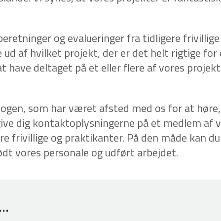
retninger og evalueringer fra tidligere frivillig
ud af hvilket projekt, der er det helt rigtige for 
t have deltaget på et eller flere af vores projekt
nogen, som har været afsted med os for at høre, 
 give dig kontaktoplysningerne på et medlem af 
ere frivillige og praktikanter. På den måde kan 
dt vores personale og udført arbejdet.
..