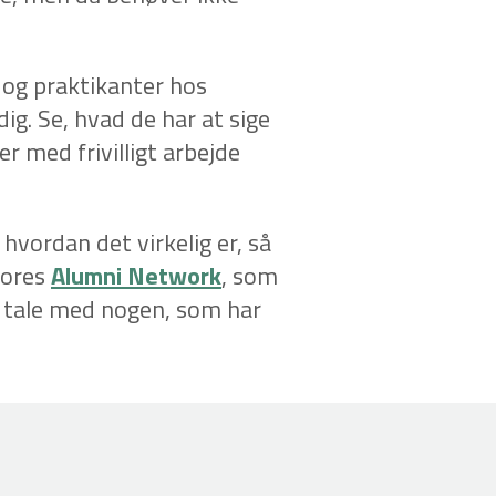
e og praktikanter hos
dig. Se, hvad de har at sige
er med frivilligt arbejde
hvordan det virkelig er, så
vores
Alumni Network
, som
du tale med nogen, som har