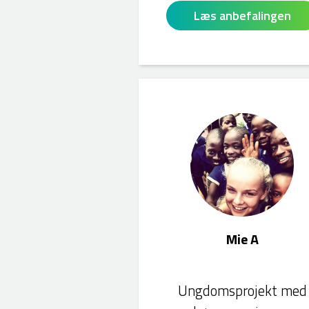
Læs anbefalingen
Mie A
Mie A
Ungdomsprojekt med