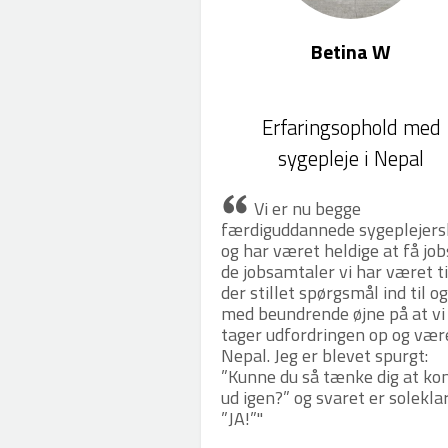
Betina W
Erfaringsophold med
sygepleje i Nepal
Vi er nu begge
færdiguddannede sygeplejers
og har været heldige at få jobs
de jobsamtaler vi har været ti
der stillet spørgsmål ind til og
med beundrende øjne på at vi
tager udfordringen op og være
Nepal. Jeg er blevet spurgt:
”Kunne du så tænke dig at k
ud igen?” og svaret er soleklar
”JA!”