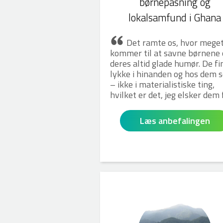
børnepasning og
lokalsamfund i Ghana
Det ramte os, hvor meget
kommer til at savne børnene 
deres altid glade humør. De fi
lykke i hinanden og hos dem s
– ikke i materialistiske ting,
hvilket er det, jeg elsker dem 
Læs anbefalingen
Heidi P