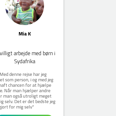
Mia K
ivilligt arbejde med børn i
Sydafrika
Med denne rejse har jeg
et som person, i og med jeg
haft chancen for at hjælpe
e. Når man hjælper andre
r man også utroligt meget
ig selv. Det er det bedste jeg
gjort for mig selv