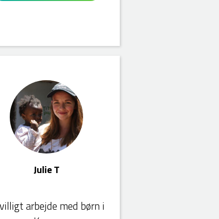
Julie T
ivilligt arbejde med børn i