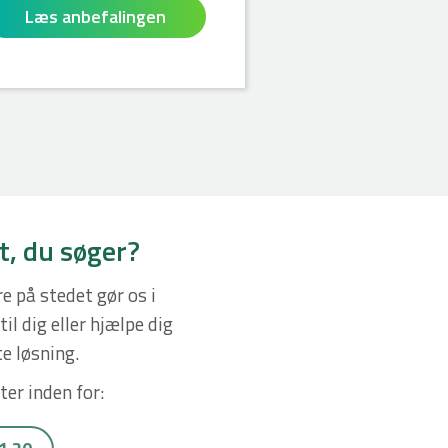
Læs anbefalingen
t, du søger?
e på stedet gør os i
il dig eller hjælpe dig
e løsning.
ter inden for: