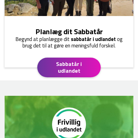
Planlæg dit Sabbatår
Begynd at planlægge dit
sabbatår i udlandet
og
brug det til at gøre en meningsfuld forskel.
Sabbatår i
udlandet