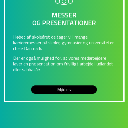
MESSER
OG PRESENTATIONER
I løbet af skoleåret deltager vi i mange
karrieremesser på skoler, gymnasier og universiteter
i hele Danmark.
Der er også mulighed for, at vores medarbejdere
laver en præsentation om frivilligt arbejde i udlandet
eller sabbatår:
Mød os