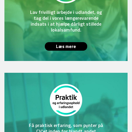
Lav frivilligt arbejde i udlandet, og
tag del i vores længerevarende
indsats i at hjælpe dårligt stillede
lokalsamfund.
Læs mere
Få praktisk erfaring, som pynter på
CV'et inden for blandt andet