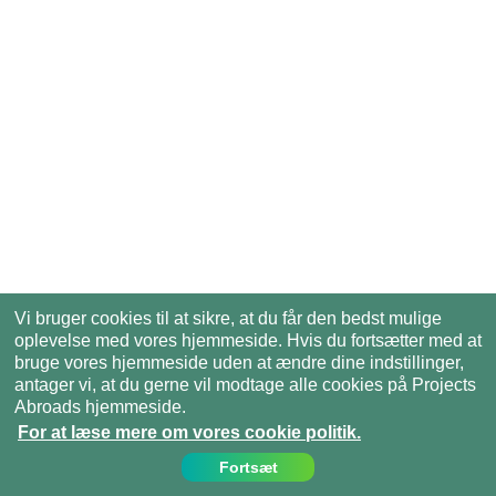
Vi bruger cookies til at sikre, at du får den bedst mulige
oplevelse med vores hjemmeside. Hvis du fortsætter med at
bruge vores hjemmeside uden at ændre dine indstillinger,
antager vi, at du gerne vil modtage alle cookies på Projects
Abroads hjemmeside.
For at læse mere om vores cookie politik.
Fortsæt