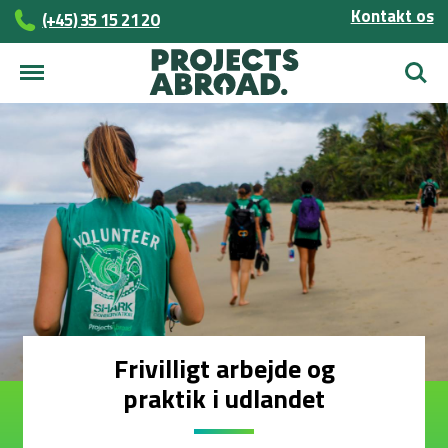
Kontakt os
(+45)­­ 35 15 21 20
Søg
Frivilligt arbejde og
praktik i udlandet