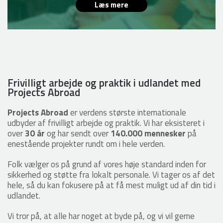
Læs mere
Frivilligt arbejde og praktik i udlandet med
Projects Abroad
Projects Abroad
er verdens største internationale
udbyder af frivilligt arbejde og praktik. Vi har eksisteret i
over
30 år
og har sendt over
140.000 mennesker
på
enestående projekter rundt om i hele verden.
Folk vælger os på grund af vores høje standard inden for
sikkerhed og støtte fra lokalt personale. Vi tager os af det
hele, så du kan fokusere på at få mest muligt ud af din tid i
udlandet.
Vi tror på, at alle har noget at byde på, og vi vil gerne