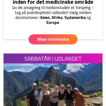
inden for det medicinske område
Giv din ansøgning til medicinstudiet et forspring –
tag på praktikophold i udlandet! Vælg mellem
destinationer i
Asien
,
Afrika
,
Sydamerika
og
Europa
.
Meer informatie
SABBATÅR I UDLANDET