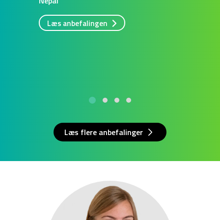
Nepal
Læs anbefalingen
Læs flere anbefalinger