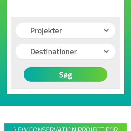
Projekter
Destinationer
Søg
NEW CONSERVATION PROJECT FOR