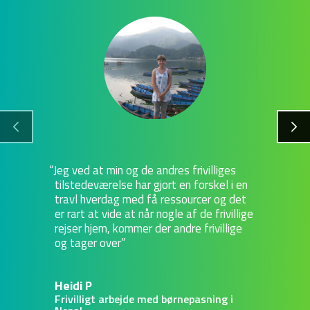
Jeg ved at min og de andres frivilliges
tilstedeværelse har gjort en forskel i en
travl hverdag med få ressourcer og det
er rart at vide at når nogle af de frivillige
rejser hjem, kommer der andre frivillige
og tager over
Heidi P
Frivilligt arbejde med børnepasning i