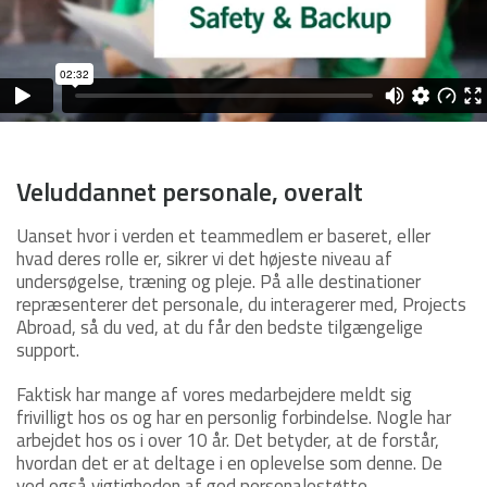
Veluddannet personale, overalt
Uanset hvor i verden et teammedlem er baseret, eller
hvad deres rolle er, sikrer vi det højeste niveau af
undersøgelse, træning og pleje. På alle destinationer
repræsenterer det personale, du interagerer med, Projects
Abroad, så du ved, at du får den bedste tilgængelige
support.
Faktisk har mange af vores medarbejdere meldt sig
frivilligt hos os og har en personlig forbindelse. Nogle har
arbejdet hos os i over 10 år. Det betyder, at de forstår,
hvordan det er at deltage i en oplevelse som denne. De
ved også vigtigheden af god personalestøtte.