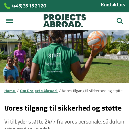
Kontakt os
(+45)­­ 35 15 21 20
Søg
Home
Om Projects Abroad
Vores tilgang til sikkerhed og støtte
Vores tilgang til sikkerhed og støtte
Vi tilbyder støtte 24/7 fra vores personale, så du kan
rejse med ro i sindet