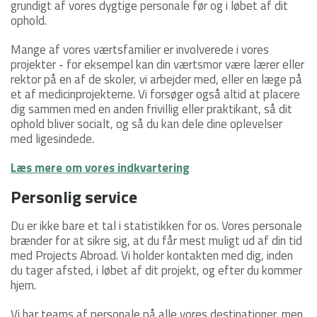
grundigt af vores dygtige personale før og i løbet af dit
ophold.
Mange af vores værtsfamilier er involverede i vores
projekter - for eksempel kan din værtsmor være lærer eller
rektor på en af de skoler, vi arbejder med, eller en læge på
et af medicinprojekterne. Vi forsøger også altid at placere
dig sammen med en anden frivillig eller praktikant, så dit
ophold bliver socialt, og så du kan dele dine oplevelser
med ligesindede.
Læs mere om vores indkvartering
Personlig service
Du er ikke bare et tal i statistikken for os. Vores personale
brænder for at sikre sig, at du får mest muligt ud af din tid
med Projects Abroad. Vi holder kontakten med dig, inden
du tager afsted, i løbet af dit projekt, og efter du kommer
hjem.
Vi har teams af personale på alle vores destinationer, men