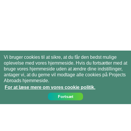
Vi bruger cookies til at sikre, at du får den bedst mulige
oplevelse med vores hjemmeside. Hvis du fortsætter med at
bruge vores hjemmeside uden at ændre dine indstillinger,
antager vi, at du gerne vil modtage alle cookies på Projects
Abroads hjemmeside.
For at læse mere om vores cookie politik.
Fortsæt