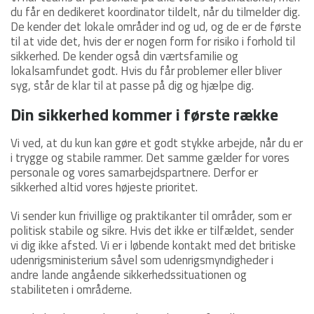
du får en dedikeret koordinator tildelt, når du tilmelder dig.
De kender det lokale områder ind og ud, og de er de første
til at vide det, hvis der er nogen form for risiko i forhold til
sikkerhed. De kender også din værtsfamilie og
lokalsamfundet godt. Hvis du får problemer eller bliver
syg, står de klar til at passe på dig og hjælpe dig.
Din sikkerhed kommer i første række
Vi ved, at du kun kan gøre et godt stykke arbejde, når du er
i trygge og stabile rammer. Det samme gælder for vores
personale og vores samarbejdspartnere. Derfor er
sikkerhed altid vores højeste prioritet.
Vi sender kun frivillige og praktikanter til områder, som er
politisk stabile og sikre. Hvis det ikke er tilfældet, sender
vi dig ikke afsted. Vi er i løbende kontakt med det britiske
udenrigsministerium såvel som udenrigsmyndigheder i
andre lande angående sikkerhedssituationen og
stabiliteten i områderne.