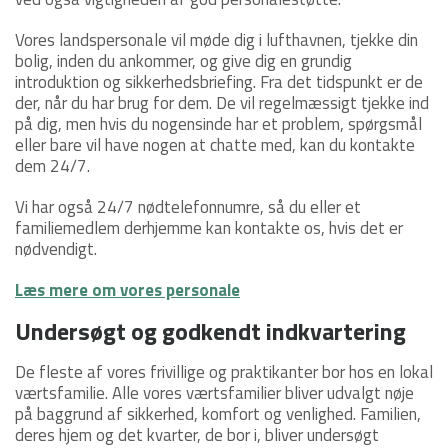
Vores landspersonale vil møde dig i lufthavnen, tjekke din
bolig, inden du ankommer, og give dig en grundig
introduktion og sikkerhedsbriefing. Fra det tidspunkt er de
der, når du har brug for dem. De vil regelmæssigt tjekke ind
på dig, men hvis du nogensinde har et problem, spørgsmål
eller bare vil have nogen at chatte med, kan du kontakte
dem 24/7.
Vi har også 24/7 nødtelefonnumre, så du eller et
familiemedlem derhjemme kan kontakte os, hvis det er
nødvendigt.
Læs mere om vores personale
Undersøgt og godkendt indkvartering
De fleste af vores frivillige og praktikanter bor hos en lokal
værtsfamilie. Alle vores værtsfamilier bliver udvalgt nøje
på baggrund af sikkerhed, komfort og venlighed. Familien,
deres hjem og det kvarter, de bor i, bliver undersøgt