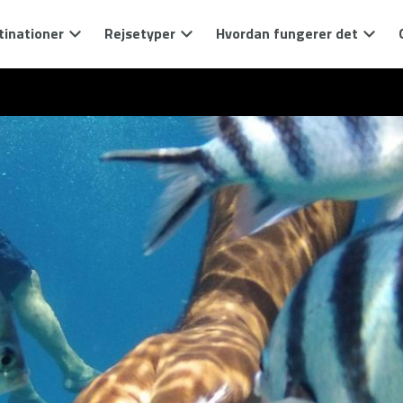
tinationer
Rejsetyper
Hvordan fungerer det