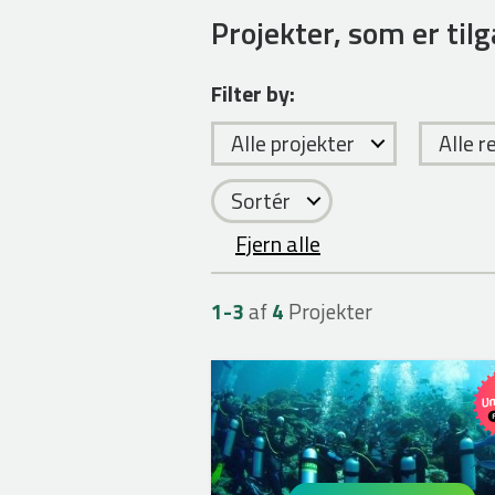
Projekter, som er tilg
Filter by:
Alle projekter
Alle r
Sortér
Fjern alle
1-
3
af
4
Projekter