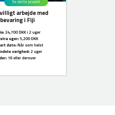
Se dette projekt
ivilligt arbejde med
bevaring i Fiji
is:
24,700 DKK i 2 uger
stra uger:
5,200 DKK
art dato:
Når som helst
ndste varighed:
2 uger
der:
16 eller derover