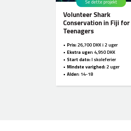
Se dette projekt
Volunteer Shark
Conservation in Fiji for
Teenagers
Pris:
26,700 DKK i 2 uger
Ekstra uger:
4,950 DKK
Start dato:
I skoleferier
Mindste varighed:
2 uger
Alder:
14-18