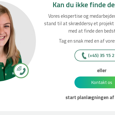
Kan du ikke finde de
Vores ekspertise og medarbejder
stand til at skræddersy et projekt t
med at finde den bedst
Tag en snak med en af vore
(+45)­­ 35 15 
eller
Kontakt os
start planlægningen af 