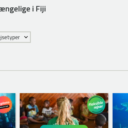
ængelige i Fiji
ejsetyper