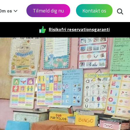
Søg
Tilmeld dig nu
Kontakt os
Om os
Risikofri reservationsgaranti