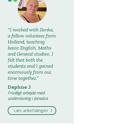
I worked with Ilonka,
a fellow volunteer from
Holland, teaching
basic English, Maths
and General studies. I
felt that both the
students and I gained
enormously from our
time together.
Daphne J
Frivilligt arbejde med
undervisning i Jamaica
Læs anbefalingen