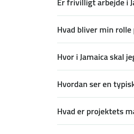
Er frivilligt arbejde i
Hvad bliver min rolle
Hvor i Jamaica skal j
Hvordan ser en typis
Hvad er projektets må