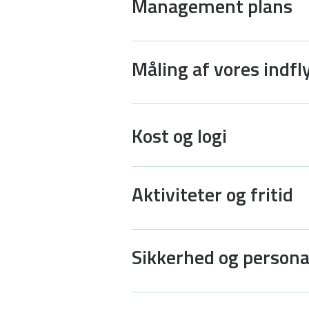
Management plans
Måling af vores indfl
Kost og logi
Aktiviteter og fritid
Sikkerhed og person