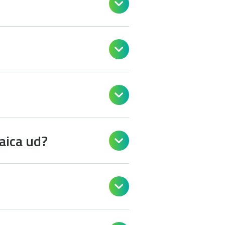



aica ud?

