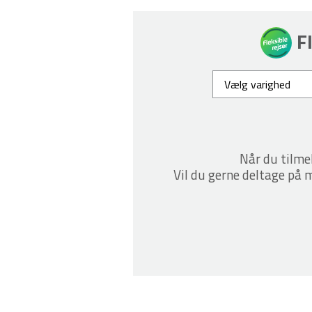
F
Når du tilme
Vil du gerne deltage på m