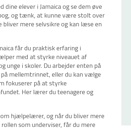
 dine elever i Jamaica og se dem øve
 bog, og tænk, at kunne være stolt over
 bliver mere selvsikre og kan læse en
maica får du praktisk erfaring i
ælper med at styrke niveauet af
g unge i skoler. Du arbejder enten på
r på mellemtrinnet, eller du kan vælge
om fokuserer på at styrke
fundet. Her lærer du teenagere og
som hjælpelærer, og når du bliver mere
 i rollen som underviser, får du mere