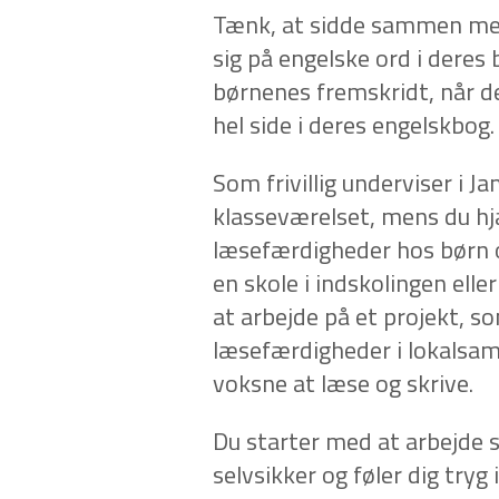
Tænk, at sidde sammen med
sig på engelske ord i deres
børnenes fremskridt, når de
hel side i deres engelskbog.
Som frivillig underviser i Ja
klasseværelset, mens du hj
læsefærdigheder hos børn o
en skole i indskolingen elle
at arbejde på et projekt, s
læsefærdigheder i lokalsam
voksne at læse og skrive.
Du starter med at arbejde 
selvsikker og føler dig tryg