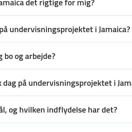
 Jamaica det rigtige for mig?
 på undervisningsprojektet i Jamaica?
eg bo og arbejde?
k dag på undervisningsprojektet i Jam
l, og hvilken indflydelse har det?