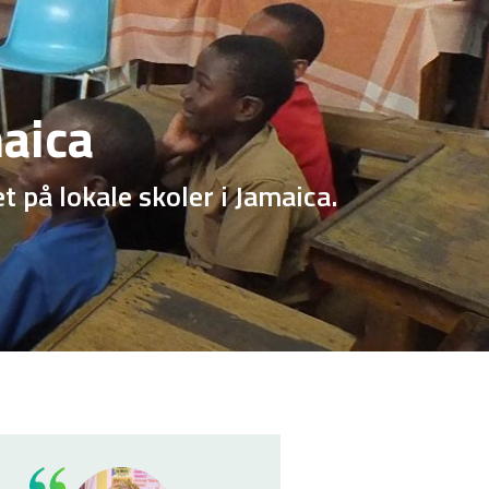
maica
på lokale skoler i Jamaica.