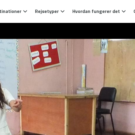
tinationer
Rejsetyper
Hvordan fungerer det