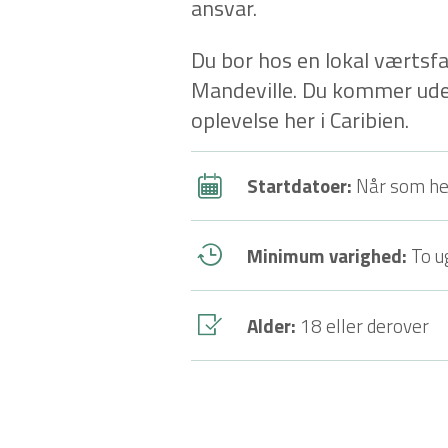
ansvar.
Du bor hos en lokal værtsfa
Mandeville. Du kommer uden 
oplevelse her i Caribien.
Startdatoer:
Når som he
Minimum varighed:
To u
Alder:
18 eller derover