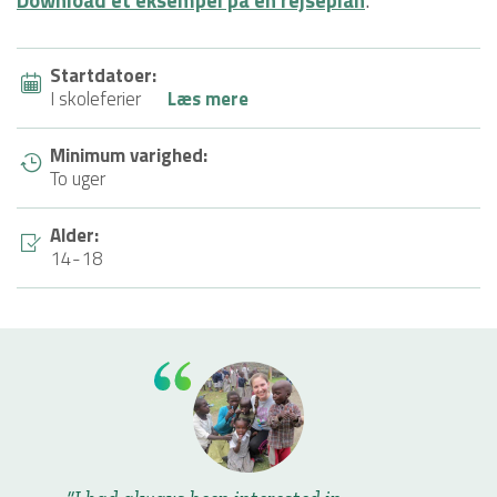
Startdatoer:
I skoleferier
Læs mere
Minimum varighed:
To uger
Alder:
14-18