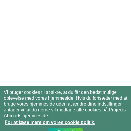
Vi bruger cookies til at sikre, at du får den bedst mulige
oplevelse med vores hjemmeside. Hvis du fortsætter med at
bruge vores hjemmeside uden at ændre dine indstillinger,
antager vi, at du gerne vil modtage alle cookies på Projects
Abroads hjemmeside.
For at læse mere om vores cookie politik.