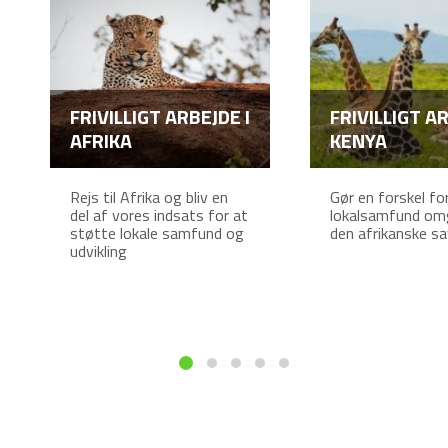
FRIVILLIGT ARBEJDE I
FRIVILLIGT AR
AFRIKA
KENYA
Rejs til Afrika og bliv en
Gør en forskel fo
del af vores indsats for at
lokalsamfund omg
støtte lokale samfund og
den afrikanske s
udvikling