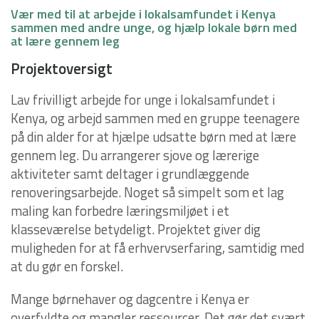
Vær med til at arbejde i lokalsamfundet i Kenya
sammen med andre unge, og hjælp lokale børn med
at lære gennem leg
Projektoversigt
Lav frivilligt arbejde for unge i lokalsamfundet i
Kenya, og arbejd sammen med en gruppe teenagere
på din alder for at hjælpe udsatte børn med at lære
gennem leg. Du arrangerer sjove og lærerige
aktiviteter samt deltager i grundlæggende
renoveringsarbejde. Noget så simpelt som et lag
maling kan forbedre læringsmiljøet i et
klasseværelse betydeligt. Projektet giver dig
muligheden for at få erhvervserfaring, samtidig med
at du gør en forskel.
Mange børnehaver og dagcentre i Kenya er
overfyldte og mangler ressourcer. Det gør det svært