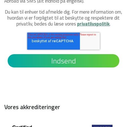
Abroad via SMS (alt indhold på engelsk).
Du kan til enhver tid afmelde dig. For mere information om,
hvordan vi er forpligtet til at beskytte og respektere dit
privatliv, bedes du læse vores
privatlivspolitik
.
Vores akkrediteringer