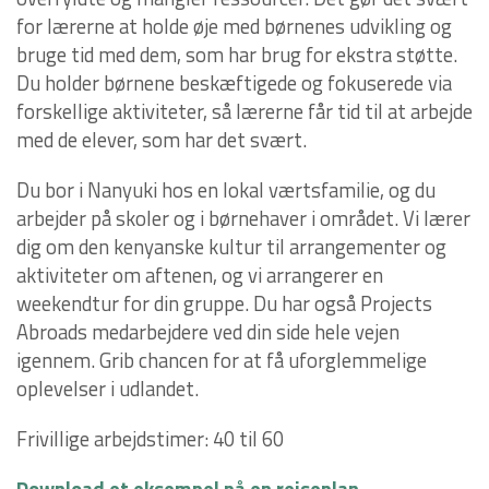
for lærerne at holde øje med børnenes udvikling og
bruge tid med dem, som har brug for ekstra støtte.
Du holder børnene beskæftigede og fokuserede via
forskellige aktiviteter, så lærerne får tid til at arbejde
med de elever, som har det svært.
Du bor i Nanyuki hos en lokal værtsfamilie, og du
arbejder på skoler og i børnehaver i området. Vi lærer
dig om den kenyanske kultur til arrangementer og
aktiviteter om aftenen, og vi arrangerer en
weekendtur for din gruppe. Du har også Projects
Abroads medarbejdere ved din side hele vejen
igennem. Grib chancen for at få uforglemmelige
oplevelser i udlandet.
Frivillige arbejdstimer: 40 til 60
Download et eksempel på en rejseplan
.