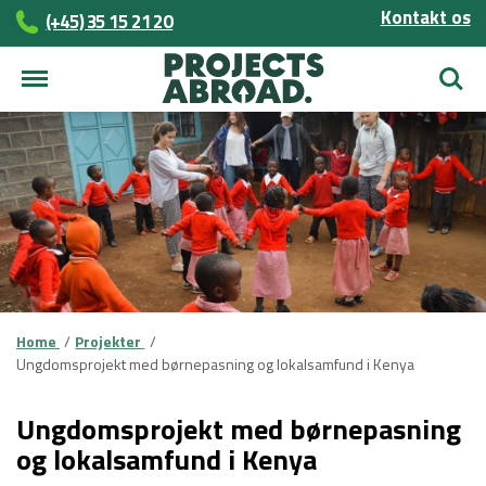
Kontakt os
(+45)­­ 35 15 21 20
Søg
Home
Projekter
Ungdomsprojekt med børnepasning og lokalsamfund i Kenya
Ungdomsprojekt med børnepasning
og lokalsamfund i Kenya