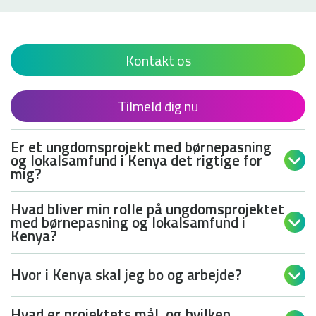
Kontakt os
Tilmeld dig nu
Er et ungdomsprojekt med børnepasning
og lokalsamfund i Kenya det rigtige for

mig?
Hvad bliver min rolle på ungdomsprojektet
med børnepasning og lokalsamfund i

Kenya?
Hvor i Kenya skal jeg bo og arbejde?

Hvad er projektets mål, og hvilken