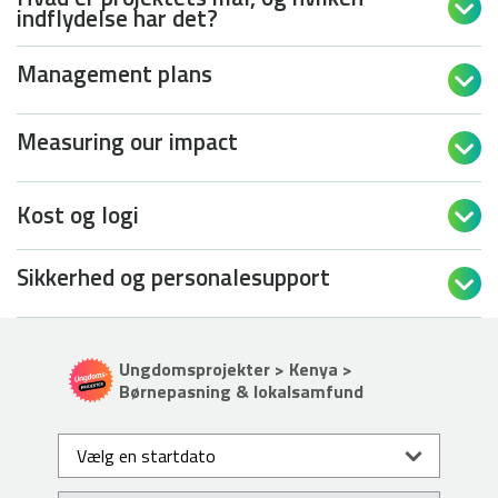

indflydelse har det?
Management plans

Measuring our impact

Kost og logi

Sikkerhed og personalesupport

Ungdomsprojekter > Kenya >
Børnepasning & lokalsamfund
Vælg en startdato