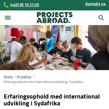
Kontakt os
(+45)­­ 35 15 21 20
Søg
Home
Projekter
Erfaringsophold med international udvikling i Sydafrika
Erfaringsophold med international
udvikling i Sydafrika