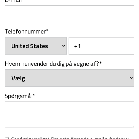
Telefonnummer
*
Hvem henvender du dig på vegne af?
*
Spørgsmål
*