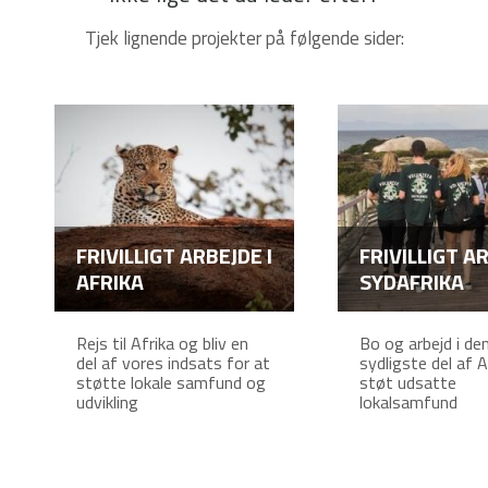
Tjek lignende projekter på følgende sider:
FRIVILLIGT ARBEJDE I
FRIVILLIGT AR
AFRIKA
SYDAFRIKA
Rejs til Afrika og bliv en
Bo og arbejd i de
del af vores indsats for at
sydligste del af A
støtte lokale samfund og
støt udsatte
udvikling
lokalsamfund