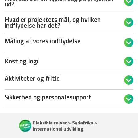

ud?
Hvad er projektets mål, og hvilken

indflydelse har det?
Måling af vores indflydelse

Kost og logi

Aktiviteter og fritid

Sikkerhed og personalesupport

Fleksible rejser > Sydafrika >
International udvikling