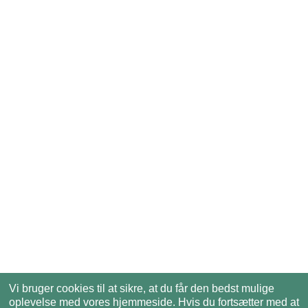
Vi bruger cookies til at sikre, at du får den bedst mulige
oplevelse med vores hjemmeside. Hvis du fortsætter med at