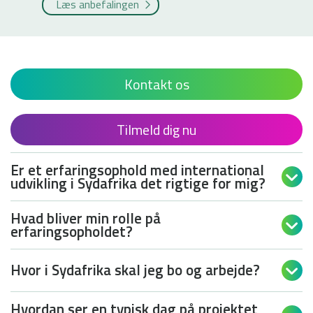
Læs anbefalingen
Kontakt os
Tilmeld dig nu
Er et erfaringsophold med international

udvikling i Sydafrika det rigtige for mig?
Hvad bliver min rolle på

erfaringsopholdet?
Hvor i Sydafrika skal jeg bo og arbejde?

Hvordan ser en typisk dag på projektet