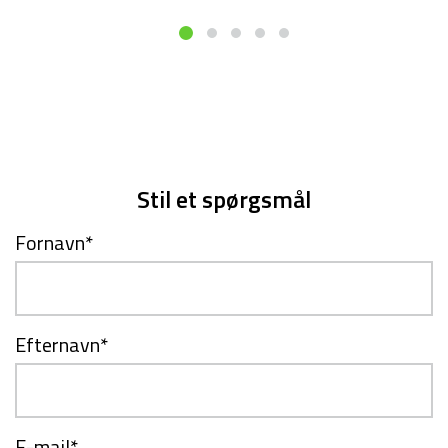
Stil et spørgsmål
Fornavn
*
Efternavn
*
E-mail
*