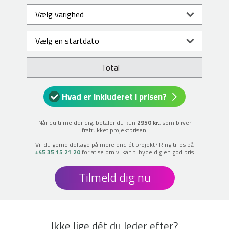
Total
Hvad er inkluderet i prisen?
Når du tilmelder dig, betaler du kun
2950 kr.
, som bliver
fratrukket projektprisen.
Vil du gerne deltage på mere end ét projekt? Ring til os på
+45 35 15 21 20
for at se om vi kan tilbyde dig en god pris.
Tilmeld dig nu
Ikke lige dét du leder efter?