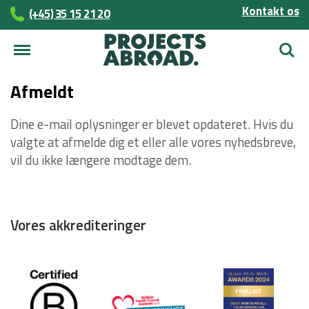
Kontakt os
(+45)­­ 35 15 21 20
Søg
Afmeldt
Dine e-mail oplysninger er blevet opdateret. Hvis du
valgte at afmelde dig et eller alle vores nyhedsbreve,
vil du ikke længere modtage dem.
Vores akkrediteringer