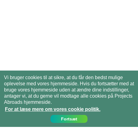
Vi bruger cookies til at sikre, at du får den bedst mulige
oplevelse med vores hjemmeside. Hvis du fortsætter med at
bruge vores hjemmeside uden at ændre dine indstillinger,
antager vi, at du gerne vil modtage alle cookies på Projects
Abroads hjemmeside.
For at læse mere om vores cookie politik.
Fortsæt